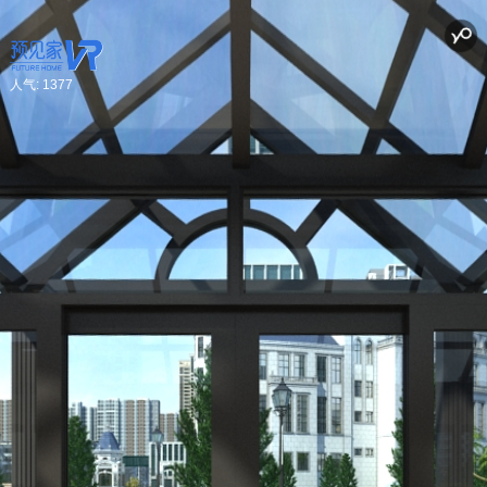
人气:
1377